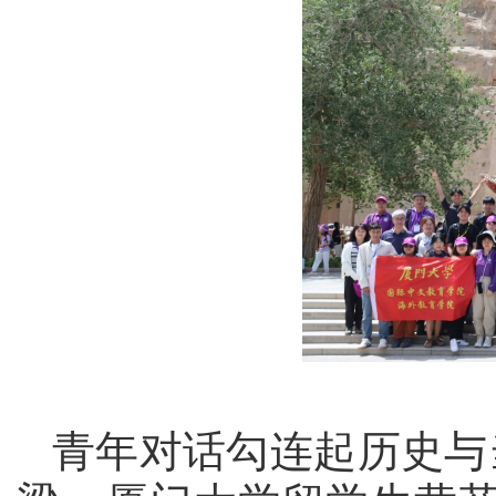
青年对话勾连起历史与