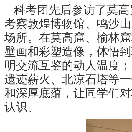
科考团先后参访了莫高
考察敦煌博物馆、鸣沙山
场所。在莫高窟、榆林窟
壁画和彩塑造像，体悟到
明交流互鉴的动人温度；
遗迹薪火、北凉石塔等一
和深厚底蕴，让同学们对
认识。