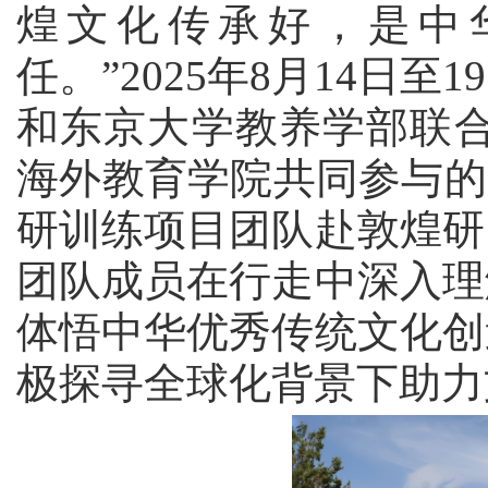
煌文化传承好，是中
任。”
2025
年
8
月
14
日至
19
和东京大学教养学部联合
海外教育学院共同参与的
研训练项目
团队赴敦煌研
团队成员在行走中深入理
体悟
中华优秀传统文化创
极探寻全球化背景下助力