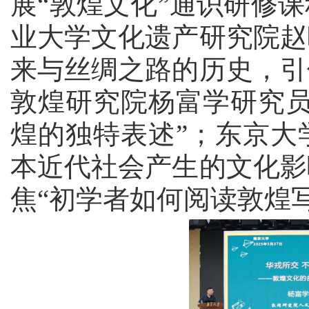
展
“敦煌文化”通识研修
业大学文化遗产研究院赵
来与丝绸之路的历史，引
敦煌研究院杨富学研究员
煌的独特表述”；东京大
本近代社会
产生
的
文化
影
焦
“初学者如何阅读敦煌