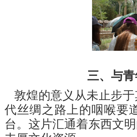
三、与青
敦煌的意义从未止步于
代丝绸之路上的咽喉要
台。这片汇通着东西文明