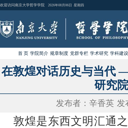
欢迎访问南京大学哲学学院
2026年08月06日 星期四
首 页
学院简介
规章制度
党群专栏
学术研究
学科建
在敦煌对话历史与当代 
研究
发布者：辛香英
发布
敦煌是东西文明汇通