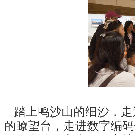
踏上鸣沙山的细沙，走
的瞭望台，走进数字编码