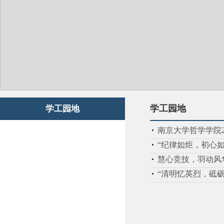
学工园地
学工园地
南京大学哲学学院2
“纪律如炬，初心
慧心竞技，羽动风
“清明忆英烈，砥