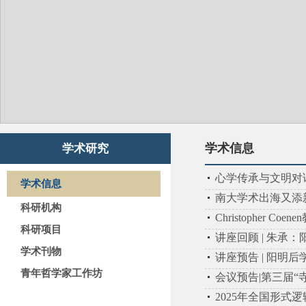
学术信息
学术研究
心学传承与文明对
学术信息
南大学术出海又添
科研机构
Christopher
科研项目
讲座回顾 | 朱承
学术刊物
讲座预告 | 阳明
青年哲学家工作坊
会议预告|第三届“
2025年全国形