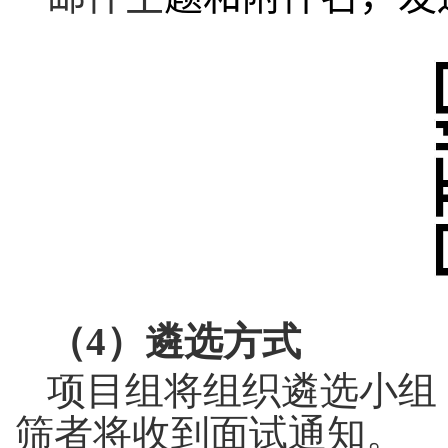
（
4
）遴选方式
项目组将组织遴选小组
筛者将收到面试通知。