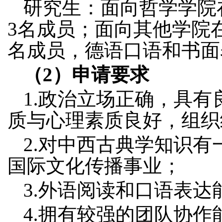
研究生：面向哲学学院
3
名成员；面向其他学院
名成员，德语口语和书面
（
2
）申请要求
1.
政治立场正确，具有
质与心理素质良好，组织
2.
对中西古典学知识有
国际文化传播事业；
3.
外语阅读和口语表达
4.
拥有较强的团队协作