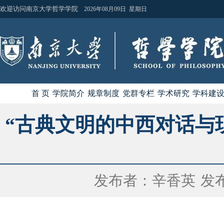
欢迎访问南京大学哲学学院
2026年08月09日 星期日
首 页
学院简介
规章制度
党群专栏
学术研究
学科建
“古典文明的中西对话与
发布者：辛香英
发布