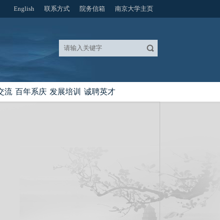
English
联系方式
院务信箱
南京大学主页
交流
百年系庆
发展培训
诚聘英才