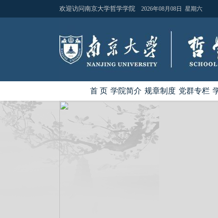
欢迎访问南京大学哲学学院
2026年08月08日 星期六
首 页
学院简介
规章制度
党群专栏